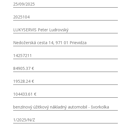
25/09/2025
2025104
LUKYSERVIS Peter Ludrovský
Nedožerská cesta 14, 971 01 Prievidza
14257211
84905.37 €
19528.24 €
104433.61 €
benzínový úžitkový nákladný automobil - švorkolka
1/2025/N/Z