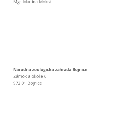
Mgr. Martina Mokrá
Národná zoologická záhrada Bojnice
Zámok a okolie 6
972 01 Bojnice
+421 901 714 752