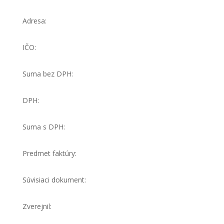
Adresa:
IČO:
Suma bez DPH:
DPH:
Suma s DPH:
Predmet faktúry:
Súvisiaci dokument:
Zverejnil: