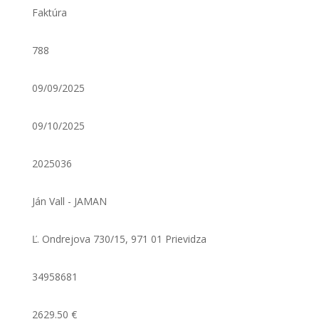
Faktúra
788
09/09/2025
09/10/2025
2025036
Ján Vall - JAMAN
Ľ. Ondrejova 730/15, 971 01 Prievidza
34958681
2629.50 €