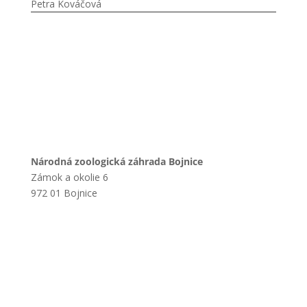
Petra Kováčová
Národná zoologická záhrada Bojnice
Zámok a okolie 6
972 01 Bojnice
+421 901 714 752