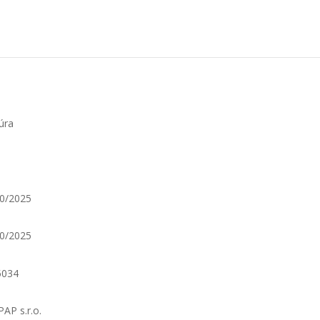
úra
0/2025
0/2025
5034
AP s.r.o.