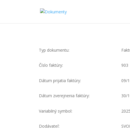
Typ dokumentu:
Fakt
Číslo faktúry:
903
Dátum prijatia faktúry:
09/1
Dátum zverejnenia faktúry:
30/1
Variabilný symbol:
202
Dodávateľ:
SVOP