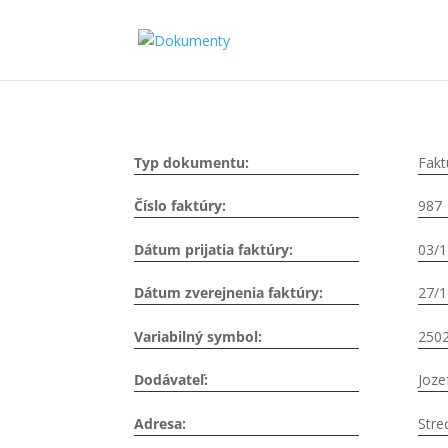
Typ dokumentu:
Fakt
Číslo faktúry:
987
Dátum prijatia faktúry:
03/1
Dátum zverejnenia faktúry:
27/1
Variabilný symbol:
250
Dodávateľ:
Joze
Adresa:
Stre