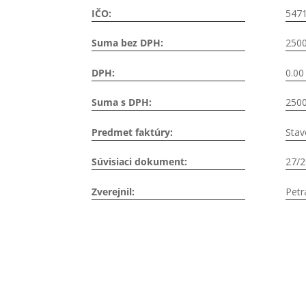
IČO:
547
Suma bez DPH:
2500
DPH:
0.00
Suma s DPH:
2500
Predmet faktúry:
Stav
Súvisiaci dokument:
27/
Zverejnil:
Petr