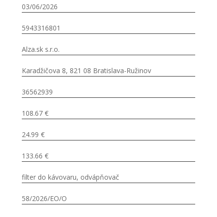
03/06/2026
5943316801
Alza.sk s.r.o.
Karadžičova 8, 821 08 Bratislava-Ružinov
36562939
108.67 €
24.99 €
133.66 €
filter do kávovaru, odvápňovač
58/2026/EO/O