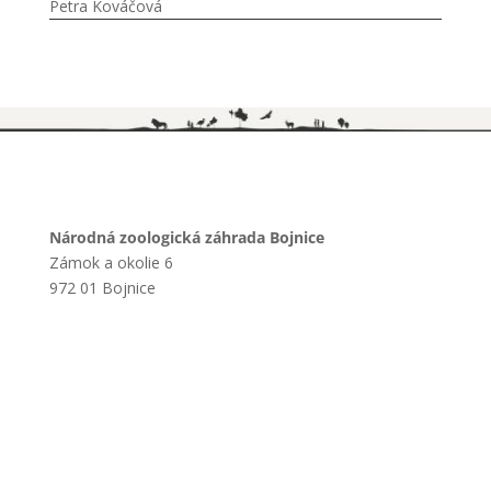
Petra Kováčová
Národná zoologická záhrada Bojnice
Zámok a okolie 6
972 01 Bojnice
+421 901 714 752
+421 46 540 32 41
zoobojnice@zoobojnice.sk