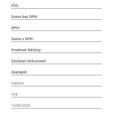
IČO:
Suma bez DPH:
DPH:
Suma s DPH:
Predmet faktúry:
Súvisiaci dokument:
Zverejnil:
Faktúra
418
13/05/2026