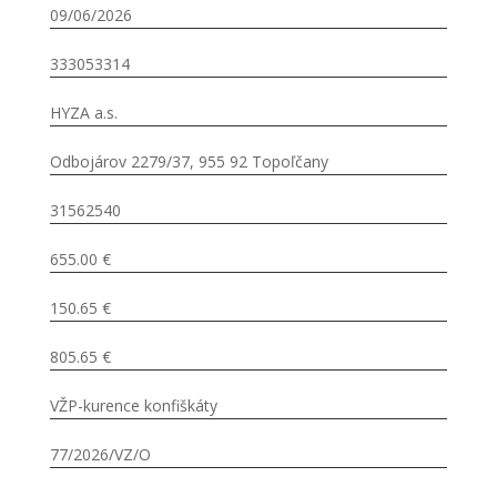
09/06/2026
333053314
HYZA a.s.
Odbojárov 2279/37, 955 92 Topoľčany
31562540
655.00 €
150.65 €
805.65 €
VŽP-kurence konfiškáty
77/2026/VZ/O