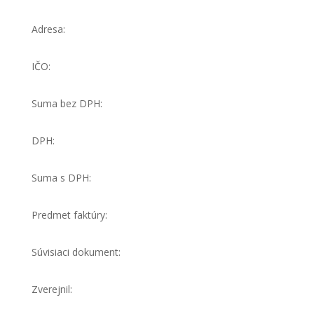
Adresa:
IČO:
Suma bez DPH:
DPH:
Suma s DPH:
Predmet faktúry:
Súvisiaci dokument:
Zverejnil: