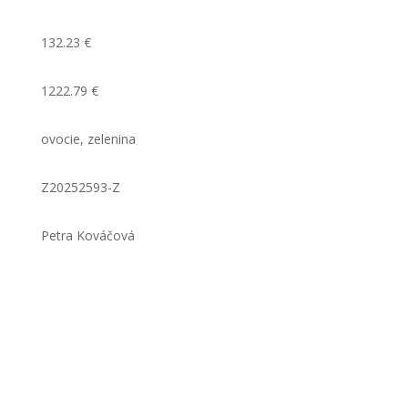
132.23 €
1222.79 €
ovocie, zelenina
Z20252593-Z
Petra Kováčová