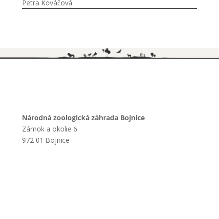
Petra Kováčová
Národná zoologická záhrada Bojnice
Zámok a okolie 6
972 01 Bojnice
+421 901 714 752