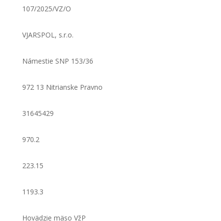
107/2025/VZ/O
VJARSPOL, s.r.o.
Námestie SNP 153/36
972 13 Nitrianske Pravno
31645429
970.2
223.15
1193.3
Hovädzie mäso VžP