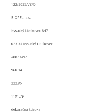
122/2025/VZ/O
BIOPEL, a.s.
Kysucký Lieskovec 847
023 34 Kysucký Lieskovec
46823492
968.94
222.86
1191.79
dekoračná štiepka