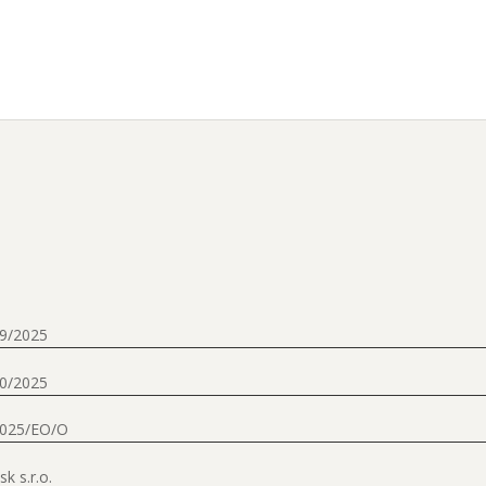
9/2025
0/2025
2025/EO/O
sk s.r.o.