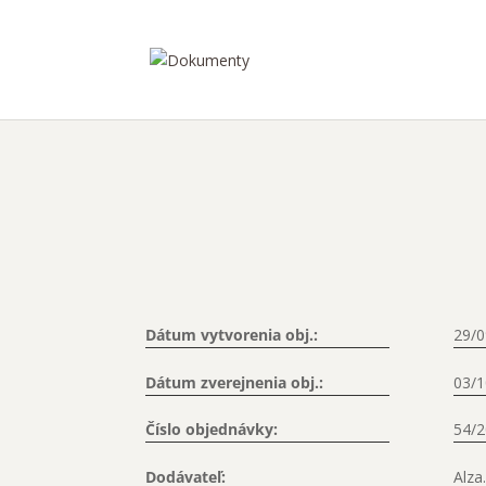
Dátum vytvorenia obj.:
29/0
Dátum zverejnenia obj.:
03/1
Číslo objednávky:
54/
Dodávateľ:
Alza.