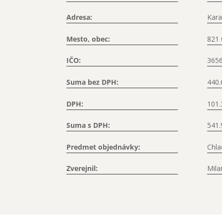
Adresa:
Kara
Mesto, obec:
821 
IČO:
365
Suma bez DPH:
440.
DPH:
101.
Suma s DPH:
541.
Predmet objednávky:
Chla
Zverejnil:
Mila