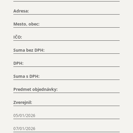
Adresa:
Mesto, obec:
IČO:
Suma bez DPH:
DPH:
Suma s DPH:
Predmet objednávky:
Zverejnil:
05/01/2026
07/01/2026