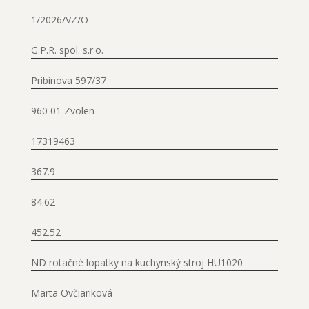
1/2026/VZ/O
G.P.R. spol. s.r.o.
Pribinova 597/37
960 01 Zvolen
17319463
367.9
84.62
452.52
ND rotačné lopatky na kuchynský stroj HU1020
Marta Ovčiariková