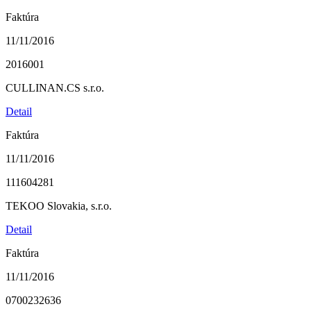
Faktúra
11/11/2016
2016001
CULLINAN.CS s.r.o.
Detail
Faktúra
11/11/2016
111604281
TEKOO Slovakia, s.r.o.
Detail
Faktúra
11/11/2016
0700232636