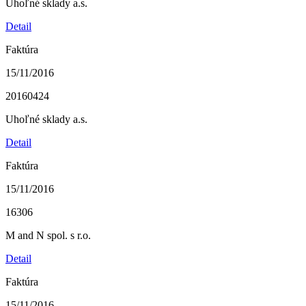
Uhoľné sklady a.s.
Detail
Faktúra
15/11/2016
20160424
Uhoľné sklady a.s.
Detail
Faktúra
15/11/2016
16306
M and N spol. s r.o.
Detail
Faktúra
15/11/2016