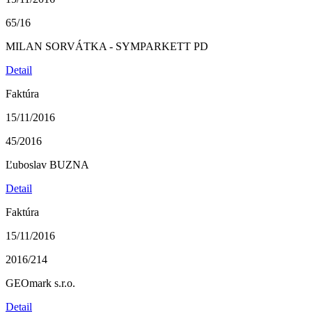
65/16
MILAN SORVÁTKA - SYMPARKETT PD
Detail
Faktúra
15/11/2016
45/2016
Ľuboslav BUZNA
Detail
Faktúra
15/11/2016
2016/214
GEOmark s.r.o.
Detail