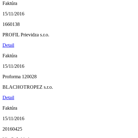
Faktúra
15/11/2016
1660138
PROFIL Prievidza s.r.o.
Detail
Faktúra
15/11/2016
Proforma 120028
BLACHOTROPEZ s.r.o.
Detail
Faktúra
15/11/2016
20160425