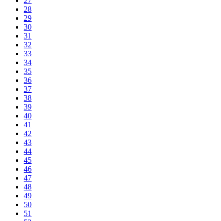
27
28
29
30
31
32
33
34
35
36
37
38
39
40
41
42
43
44
45
46
47
48
49
50
51