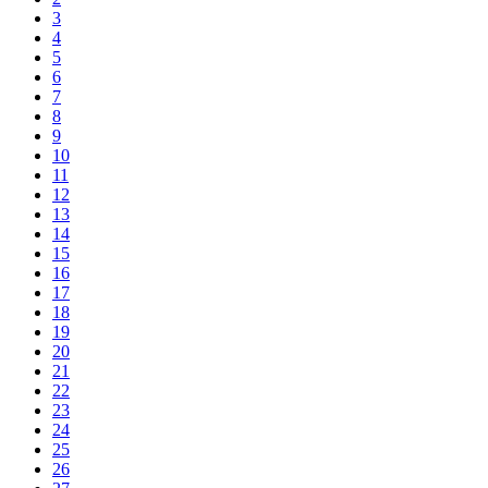
3
4
5
6
7
8
9
10
11
12
13
14
15
16
17
18
19
20
21
22
23
24
25
26