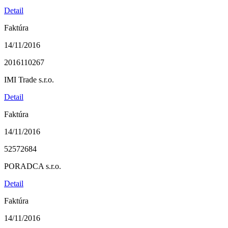
Detail
Faktúra
14/11/2016
2016110267
IMI Trade s.r.o.
Detail
Faktúra
14/11/2016
52572684
PORADCA s.r.o.
Detail
Faktúra
14/11/2016