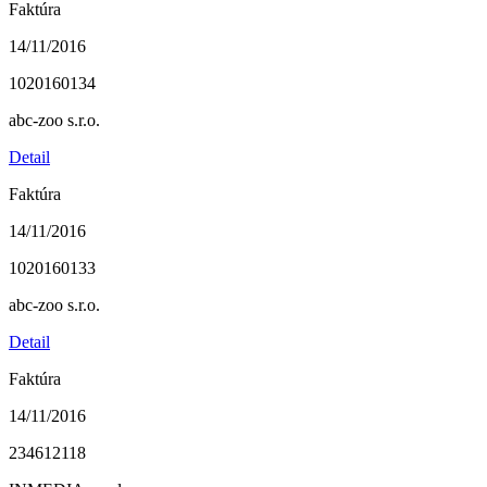
Faktúra
14/11/2016
1020160134
abc-zoo s.r.o.
Detail
Faktúra
14/11/2016
1020160133
abc-zoo s.r.o.
Detail
Faktúra
14/11/2016
234612118