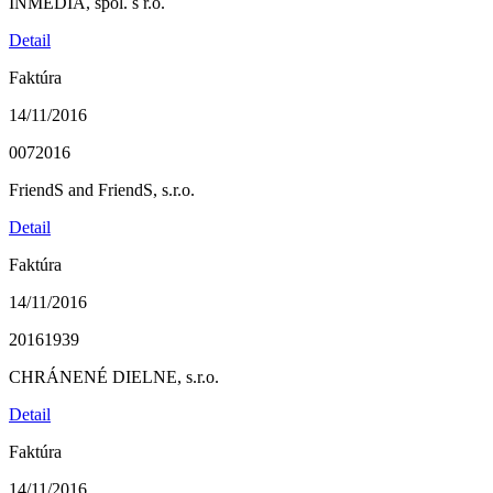
INMEDIA, spol. s r.o.
Detail
Faktúra
14/11/2016
0072016
FriendS and FriendS, s.r.o.
Detail
Faktúra
14/11/2016
20161939
CHRÁNENÉ DIELNE, s.r.o.
Detail
Faktúra
14/11/2016