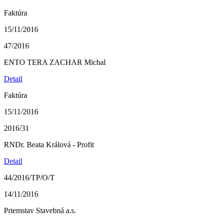
Faktúra
15/11/2016
47/2016
ENTO TERA ZACHAR Michal
Detail
Faktúra
15/11/2016
2016/31
RNDr. Beata Králová - Profit
Detail
44/2016/TP/O/T
14/11/2016
Priemstav Stavebná a.s.